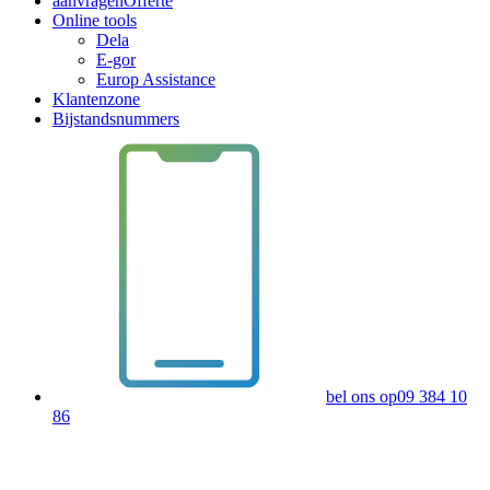
aanvragen
Offerte
Online tools
Dela
E-gor
Europ Assistance
Klantenzone
Bijstandsnummers
bel ons op
09 384 10
86