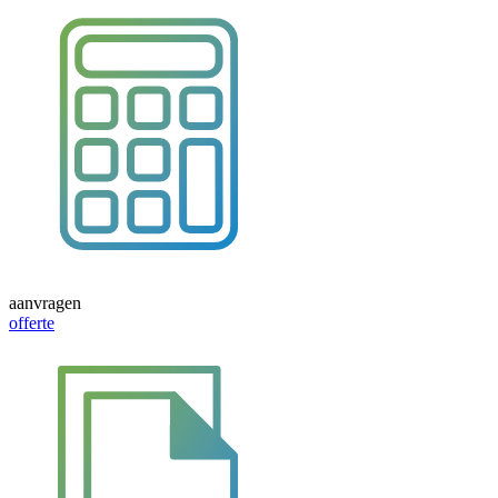
aanvragen
offerte