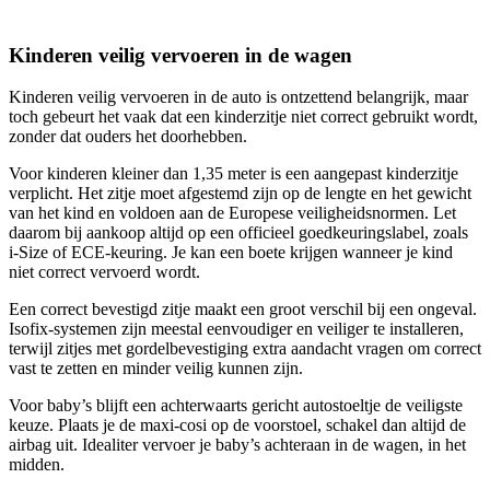
Kinderen veilig vervoeren in de wagen
Kinderen veilig vervoeren in de auto is ontzettend belangrijk, maar
toch gebeurt het vaak dat een kinderzitje niet correct gebruikt wordt,
zonder dat ouders het doorhebben.
Voor kinderen kleiner dan 1,35 meter is een aangepast kinderzitje
verplicht. Het zitje moet afgestemd zijn op de lengte en het gewicht
van het kind en voldoen aan de Europese veiligheidsnormen. Let
daarom bij aankoop altijd op een officieel goedkeuringslabel, zoals
i-Size of ECE-keuring. Je kan een boete krijgen wanneer je kind
niet correct vervoerd wordt.
Een correct bevestigd zitje maakt een groot verschil bij een ongeval.
Isofix-systemen zijn meestal eenvoudiger en veiliger te installeren,
terwijl zitjes met gordelbevestiging extra aandacht vragen om correct
vast te zetten en minder veilig kunnen zijn.
Voor baby’s blijft een achterwaarts gericht autostoeltje de veiligste
keuze. Plaats je de maxi-cosi op de voorstoel, schakel dan altijd de
airbag uit. Idealiter vervoer je baby’s achteraan in de wagen, in het
midden.